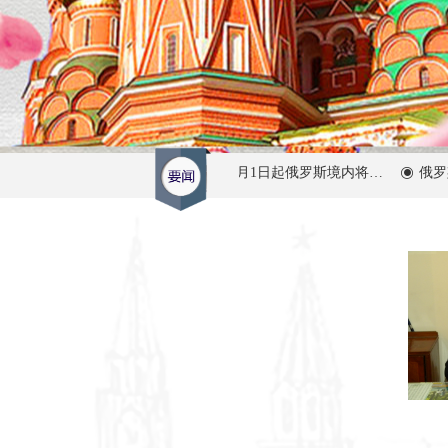
“外语禁令”：2026年3月1日起俄罗斯境内将全面限制在商业中使用外语
俄罗斯
ꀉ
ꀉ