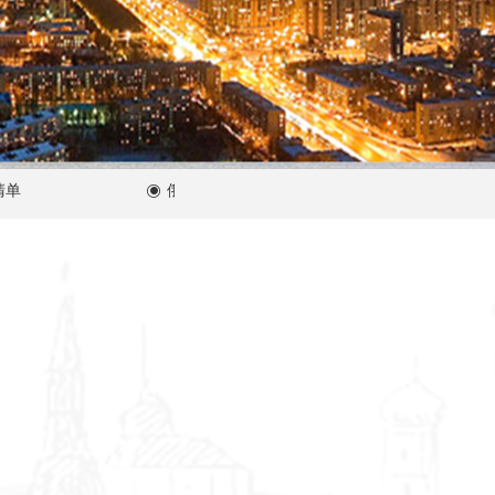
俄罗斯有限责任公司注册
ꀉ
ꀉ