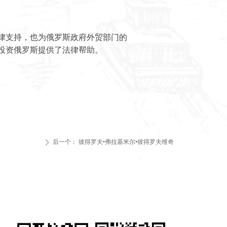
律支持，也为俄罗斯政府外贸部门的
投资俄罗斯提供了法律帮助。
后一个：
彼得罗夫•弗拉基米尔•彼得罗夫维奇
ꄲ