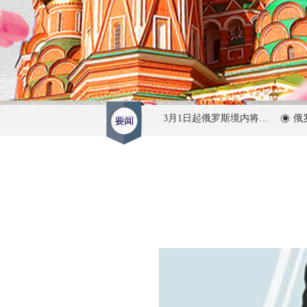
“外语禁令”：2026年3月1日起俄罗斯境内将全面限制在商业中使用外语
俄罗斯
ꀉ
ꀉ