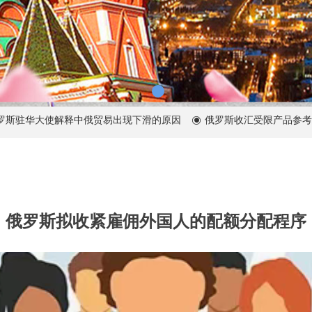
驻华大使解释中俄贸易出现下滑的原因
俄罗斯收汇受限产品参考清
ꀉ
俄罗斯拟收紧雇佣外国人的配额分配程序