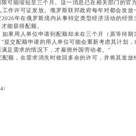
期限可能缩短至三个月。这一消息已在相关部门的官
人工作许可证发放。
俄罗斯联邦政府
每年对都会发放
定
2026
年在俄罗斯境内从事特定类型经济活动的经营
司才能获得配额。
，如果用人单位申请到配额却未在
三个月（原等待期
：
"
提交配额申请的用人单位可能会重新考虑其计划，
源满足需求的情况下，才雇佣外国劳动者。
"
配配额，在需求消失时收回多余的许可，并将其发放
4/