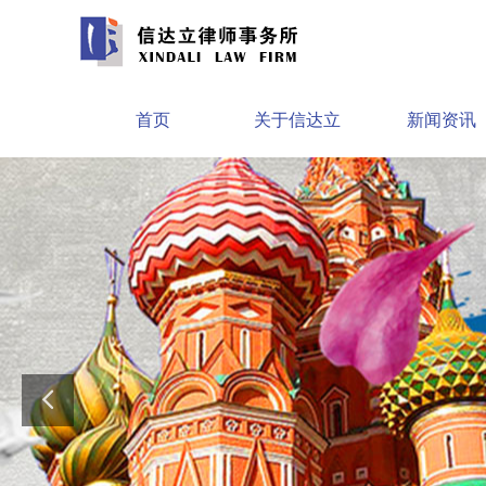
首页
关于信达立
新闻资讯