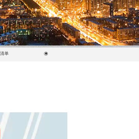
单
俄罗斯有限责任公司注册
ꀉ
ꀉ