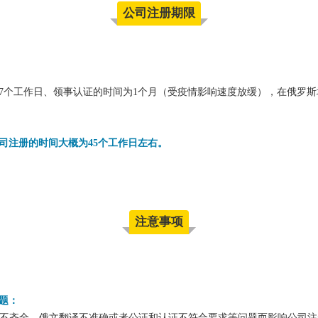
公司注册期限
7个工作日、领事认证的时间为1个月（受疫情影响速度放缓），在俄罗斯
司注册的时间大概为45个工作日左右。
注意事项
题：
文件不齐全、俄文翻译不准确或者公证和认证不符合要求等问题而影响公司