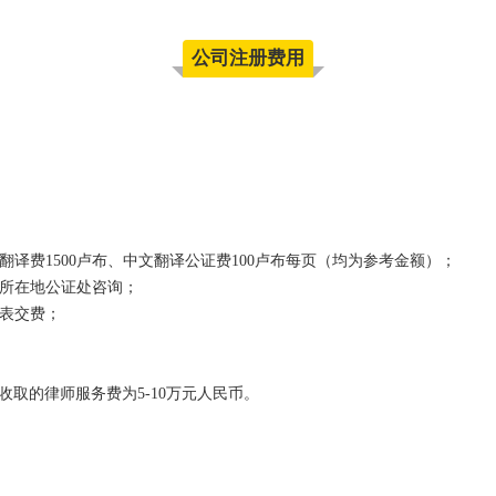
公司注册费用
文翻译费1500卢布、中文翻译公证费100卢布每页（均为参考金额）；
人所在地公证处咨询；
用表交费；
取的律师服务费为5-10万元人民币。