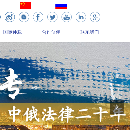
简体中文
English
国际仲裁
合作伙伴
联系我们