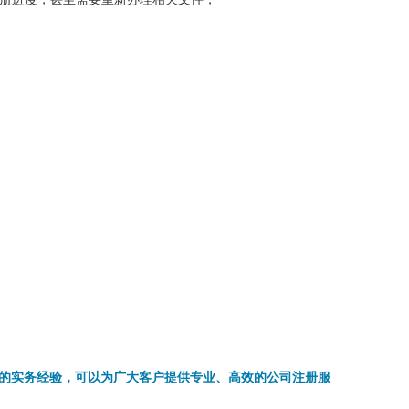
的实务经验，可以为广大客户提供专业、高效的公司注册服