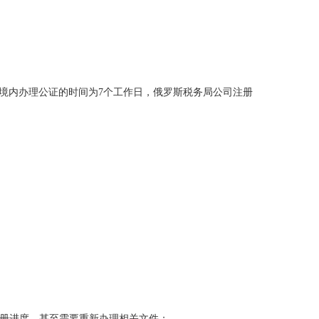
境内办理公证的时间为7个工作日，俄罗斯税务局公司注册
注册进度，甚至需要重新办理相关文件；