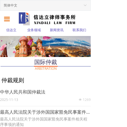
简体中文
ꀅ
끀
信达立
业务领域
新闻资讯
联系我们
国际仲裁
ARBITRATION
仲裁规则
中华人民共和国仲裁法
2025-11-13
1269
넶
最高人民法院关于涉外国国家豁免民事案件相关程序事项的通知（中文 俄文）
最高人民法院关于涉外国国家豁免民事案件相关程
序事项的通知